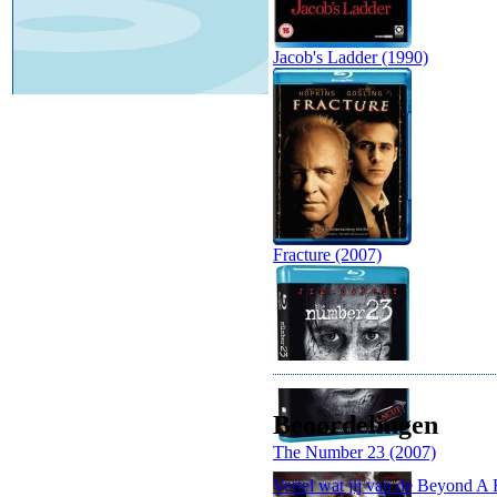
Jacob's Ladder (1990)
Fracture (2007)
Beoordelingen
The Number 23 (2007)
Vertel wat jij van de Beyond A