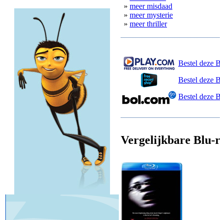
»
meer misdaad
»
meer mysterie
»
meer thriller
Bestel deze B
Bestel deze 
Bestel deze 
Vergelijkbare Blu-r