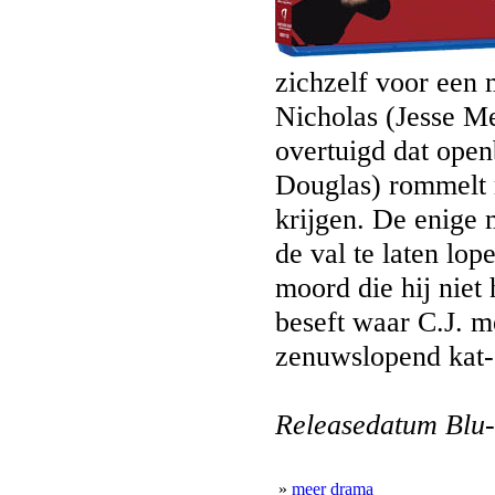
zichzelf voor een 
Nicholas (Jesse Me
overtuigd dat ope
Douglas) rommelt 
krijgen. De enige 
de val te laten lop
moord die hij niet
beseft waar C.J. me
zenuwslopend kat-
Releasedatum Blu-
»
meer drama