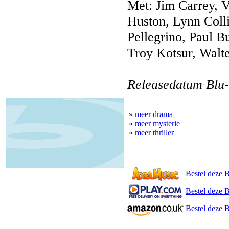
Met: Jim Carrey, 
Huston, Lynn Coll
Pellegrino, Paul Bu
Troy Kotsur, Walte
Releasedatum Blu-
»
meer drama
»
meer mysterie
»
meer thriller
Bestel deze 
Bestel deze B
Bestel deze 