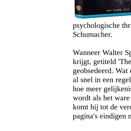
psychologische thri
Schumacher.
Wanneer Walter Sp
krijgt, getiteld 'T
geobsedeerd. Wat e
al snel in een reg
hoe meer gelijkenis
wordt als het ware
komt hij tot de ver
pagina's eindigen