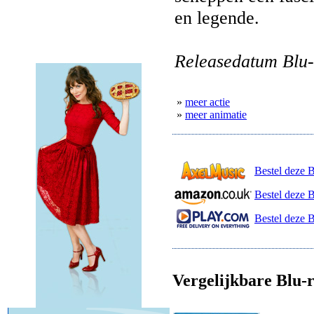
en legende.
Releasedatum Blu-
»
meer actie
»
meer animatie
Bestel deze 
Bestel deze 
Bestel deze B
Vergelijkbare Blu-r