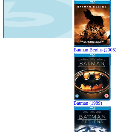
Batman Begins (2005)
Batman (1989)