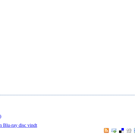
)
n Blu-ray disc vindt