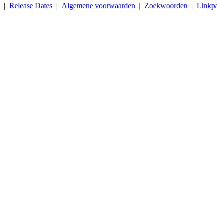
. |
Release Dates
|
Algemene voorwaarden
|
Zoekwoorden
|
Linkpa