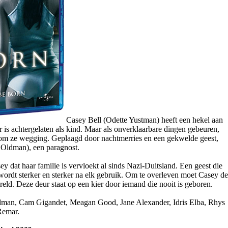
Casey Bell (Odette Yustman) heeft een hekel aan
 is achtergelaten als kind. Maar als onverklaarbare dingen gebeuren,
rom ze wegging. Geplaagd door nachtmerries en een gekwelde geest,
 Oldman), een paragnost.
y dat haar familie is vervloekt al sinds Nazi-Duitsland. Een geest die
ordt sterker en sterker na elk gebruik. Om te overleven moet Casey de
reld. Deze deur staat op een kier door iemand die nooit is geboren.
dman, Cam Gigandet, Meagan Good, Jane Alexander, Idris Elba, Rhys
Remar.