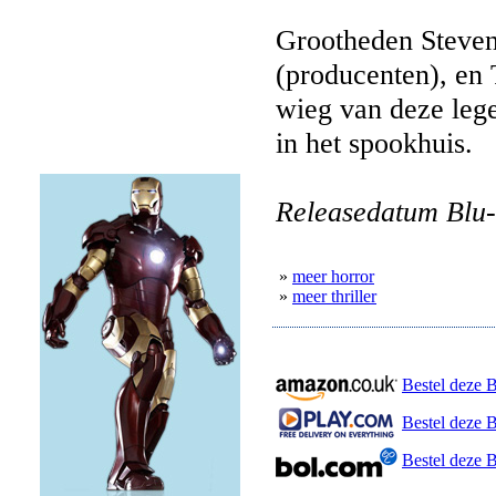
Grootheden Steven
(producenten), en 
wieg van deze lege
in het spookhuis.
Releasedatum Blu-
»
meer horror
»
meer thriller
Bestel deze 
Bestel deze B
Bestel deze 