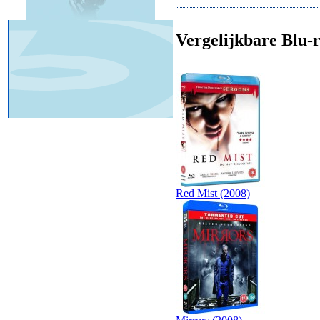
Vergelijkbare Blu-r
Red Mist (2008)