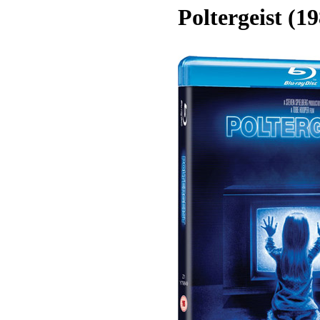
Poltergeist (1