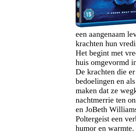
een aangenaam leve
krachten hun vredi
Het begint met vr
huis omgevormd in
De krachten die er
bedoelingen en als 
maken dat ze wegk
nachtmerrie ten o
en JoBeth Williams
Poltergeist een ve
humor en warmte.