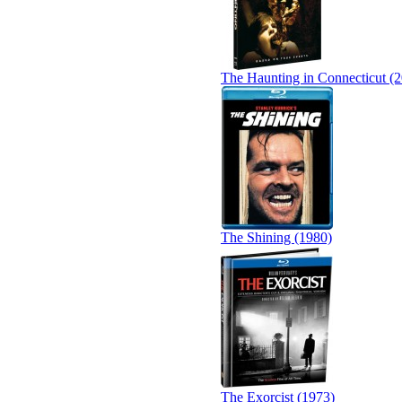
The Haunting in Connecticut (
The Shining (1980)
The Exorcist (1973)