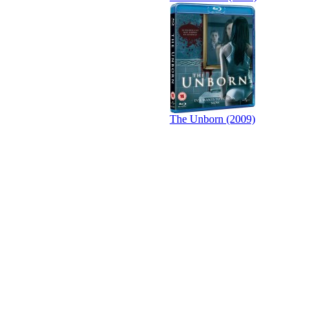
The Unborn (2009)