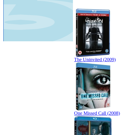
The Uninvited (2009)
One Missed Call (2008)