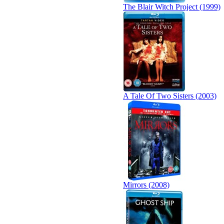
The Blair Witch Project (1999)
A Tale Of Two Sisters (2003)
Mirrors (2008)