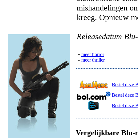
mishandelingen on
kreeg. Opnieuw mo
Releasedatum Blu-
»
meer horror
»
meer thriller
Bestel deze 
Bestel deze 
Bestel deze 
Vergelijkbare Blu-r