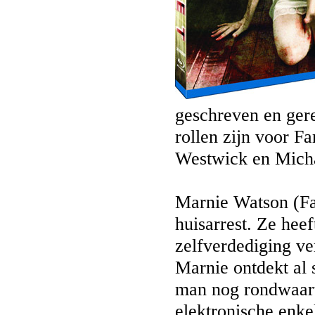
geschreven en gere
rollen zijn voor 
Westwick en Micha
Marnie Watson (Fa
huisarrest. Ze hee
zelfverdediging ver
Marnie ontdekt al 
man nog rondwaart
elektronische enk