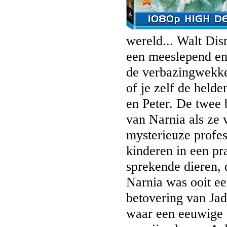
wereld... Walt Di
een meeslepend en
de verbazingwekken
of je zelf de held
en Peter. De twee
van Narnia als ze 
mysterieuze profes
kinderen in een pr
sprekende dieren, 
Narnia was ooit ee
betovering van Jad
waar een eeuwige 