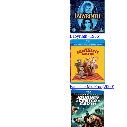
Labyrinth (1986)
Fantastic Mr. Fox (2009)