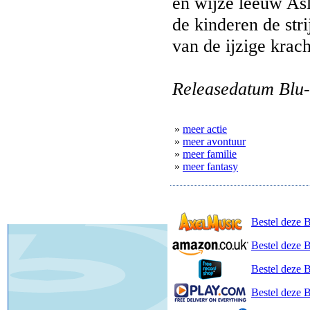
en wijze leeuw Asl
de kinderen de stri
van de ijzige krac
Releasedatum Blu-
»
meer actie
»
meer avontuur
»
meer familie
»
meer fantasy
Bestel deze 
Bestel deze 
Bestel deze 
Bestel deze B