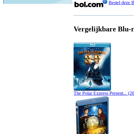
Bestel deze 
Vergelijkbare Blu-r
The Polar Express Present... (2