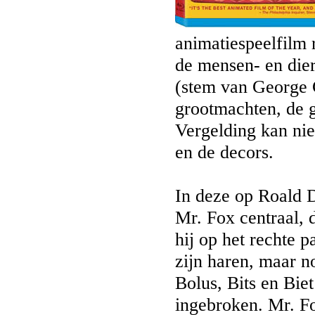
animatiespeelfilm 
de mensen- en dier
(stem van George 
grootmachten, de g
Vergelding kan niet
en de decors.
In deze op Roald D
Mr. Fox centraal, d
hij op het rechte p
zijn haren, maar n
Bolus, Bits en Bie
ingebroken. Mr. Fo