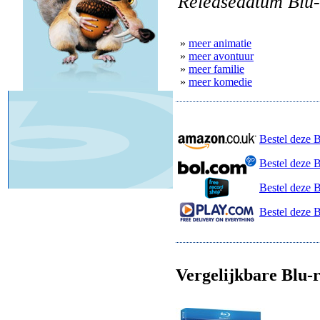
Releasedatum Blu-
»
meer animatie
»
meer avontuur
»
meer familie
»
meer komedie
Bestel deze 
Bestel deze 
Bestel deze 
Bestel deze B
Vergelijkbare Blu-r