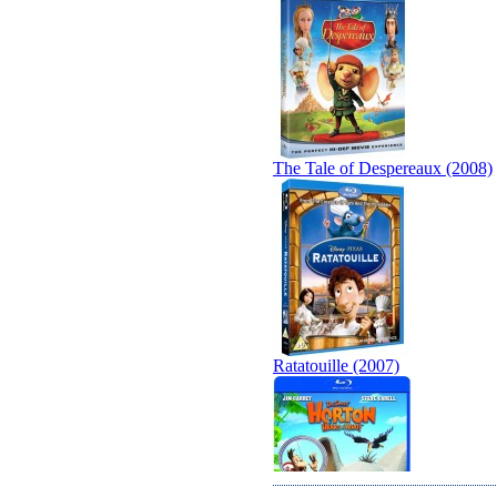
The Tale of Despereaux (2008)
Ratatouille (2007)