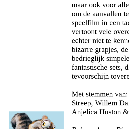
maar ook voor alle 
om de aanvallen te
speelfilm in een t
vertoont vele over
echter niet te ken
bizarre grapjes, de
bedrieglijk simpel
fantastische sets, 
tevoorschijn tover
Met stemmen van:
Streep, Willem Da
Anjelica Huston &