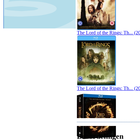
The Lord of the Rings: Th... (2
The Lord of the Rings: Th... (2
Beoordelingen