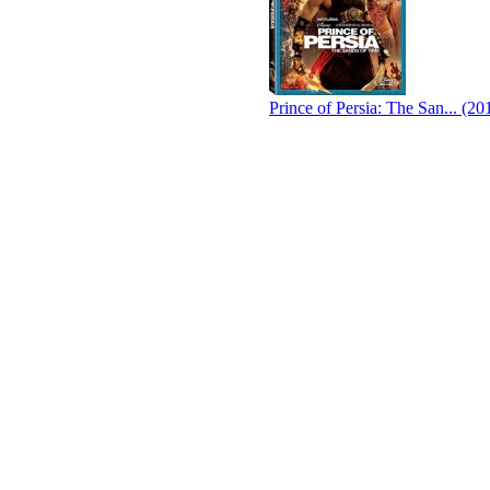
Prince of Persia: The San... (20