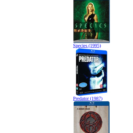
Species (1995)
Predator (1987)