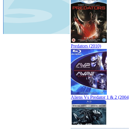
Predators (2010)
Aliens Vs Predator 1 & 2 (2004