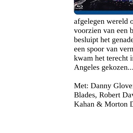
afgelegen wereld 
voorzien van een 
besluipt het genade
een spoor van verm
kwam het terecht i
Angeles gekozen..
Met: Danny Glover
Blades, Robert Da
Kahan & Morton D