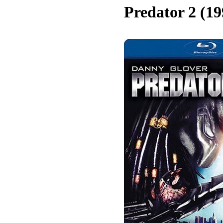
Predator 2 (19