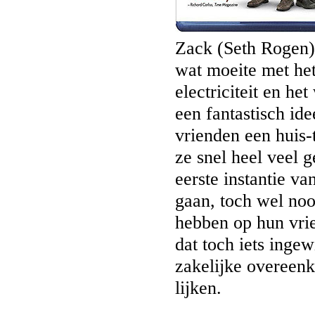
Zack (Seth Rogen)
wat moeite met he
electriciteit en he
een fantastisch id
vrienden een huis-
ze snel heel veel 
eerste instantie va
gaan, toch wel noo
hebben op hun vrie
dat toch iets inge
zakelijke overeenk
lijken.