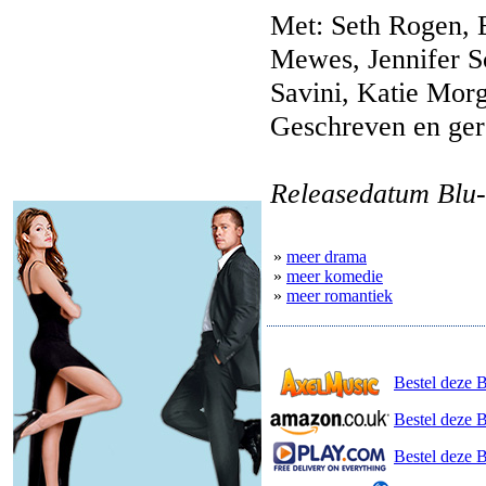
Met: Seth Rogen, E
Mewes, Jennifer S
Savini, Katie Mor
Geschreven en ger
Releasedatum Blu-
»
meer drama
»
meer komedie
»
meer romantiek
Bestel deze 
Bestel deze 
Bestel deze B