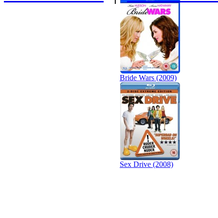
Bride Wars (2009)
Sex Drive (2008)