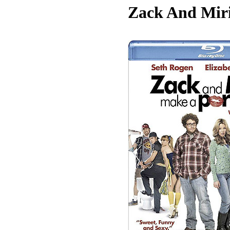
Zack And Miri