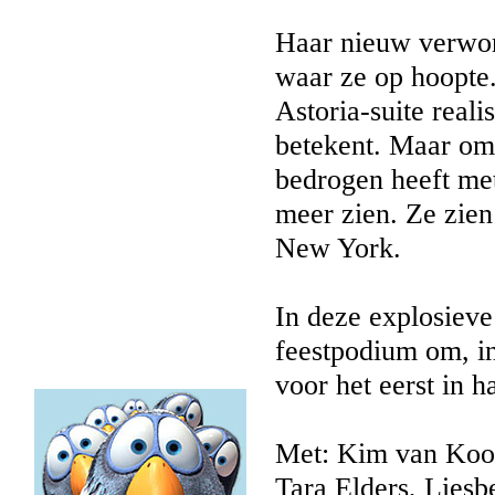
Haar nieuw verwor
waar ze op hoopte
Astoria-suite real
betekent. Maar omd
bedrogen heeft met
meer zien. Ze zien
New York.
In deze explosieve 
feestpodium om, in
voor het eerst in h
Met: Kim van Koo
Tara Elders, Liesb