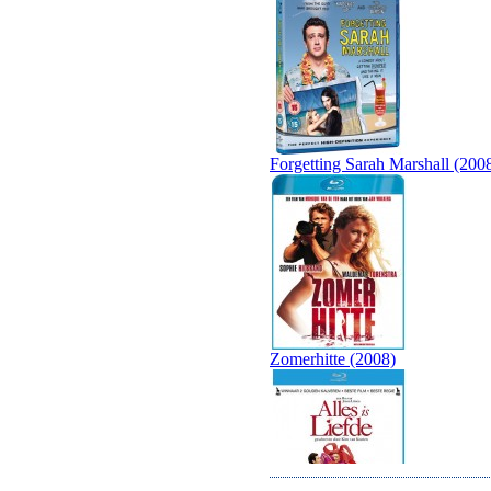
Forgetting Sarah Marshall (200
Zomerhitte (2008)