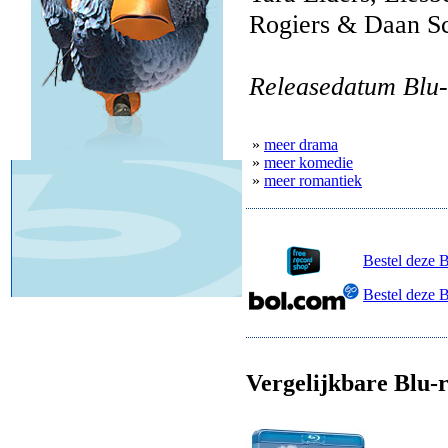
Rogiers & Daan S
Releasedatum Blu-
»
meer drama
»
meer komedie
»
meer romantiek
Bestel deze 
Bestel deze 
Vergelijkbare Blu-r