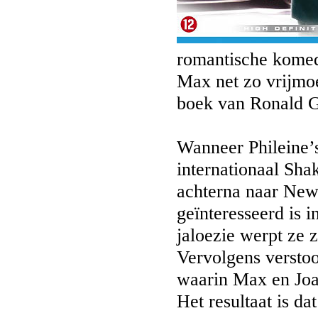
romantische komedi
Max net zo vrijmoe
boek van Ronald G
Wanneer Phileine’
internationaal Sha
achterna naar New
geïnteresseerd is i
jaloezie werpt ze 
Vervolgens verstoo
waarin Max en Joa
Het resultaat is da