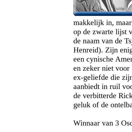
makkelijk in, maar
op de zwarte lijst 
de naam van de Tsj
Henreid). Zijn eni
een cynische Ameri
en zeker niet voor
ex-geliefde die zij
aanbiedt in ruil vo
de verbitterde Rick
geluk of de ontelba
Winnaar van 3 Osc