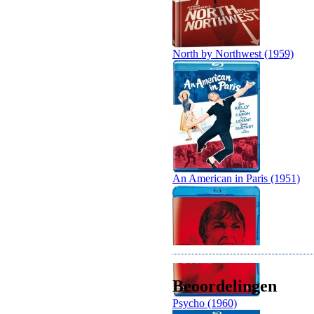
North by Northwest (1959)
An American in Paris (1951)
Beoordelingen
Psycho (1960)