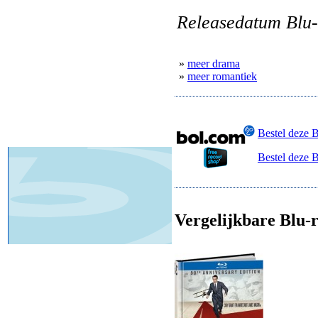
Releasedatum Blu-
»
meer drama
»
meer romantiek
Bestel deze 
Bestel deze 
Vergelijkbare Blu-r