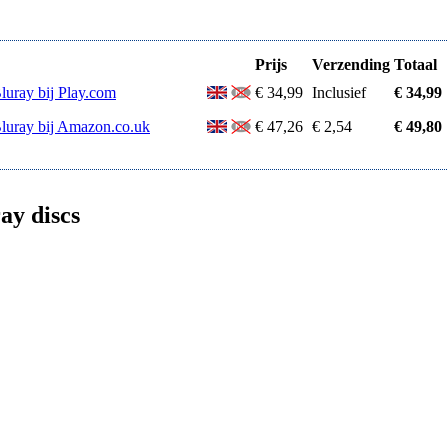
Prijs
Verzending
Totaal
luray bij Play.com
€ 34,99
Inclusief
€ 34,99
Bluray bij Amazon.co.uk
€ 47,26
€ 2,54
€ 49,80
ay discs