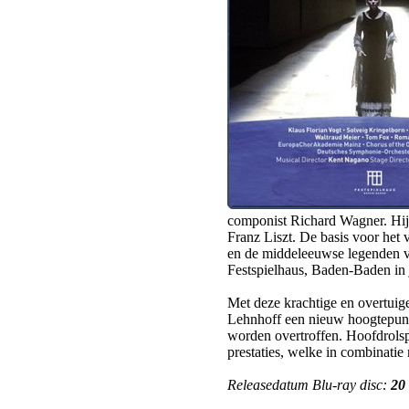
componist Richard Wagner. Hij
Franz Liszt. De basis voor het
en de middeleeuwse legenden v
Festspielhaus, Baden-Baden in 
Met deze krachtige en overtuig
Lehnhoff een nieuw hoogtepunt 
worden overtroffen. Hoofdrolspe
prestaties, welke in combinatie 
Releasedatum Blu-ray disc:
20 