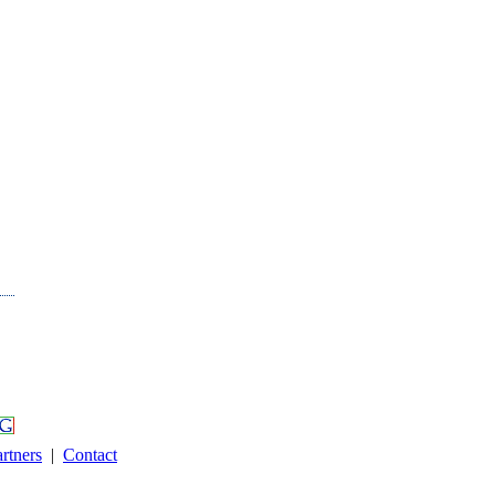
rtners
|
Contact