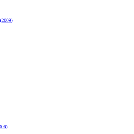
(2009)
006)