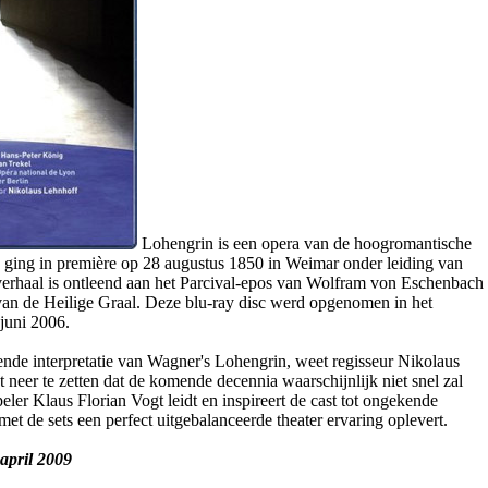
Lohengrin is een opera van de hoogromantische
 ging in première op 28 augustus 1850 in Weimar onder leiding van
 verhaal is ontleend aan het Parcival-epos van Wolfram von Eschenbach
an de Heilige Graal. Deze blu-ray disc werd opgenomen in het
juni 2006.
ende interpretatie van Wagner's Lohengrin, weet regisseur Nikolaus
neer te zetten dat de komende decennia waarschijnlijk niet snel zal
ler Klaus Florian Vogt leidt en inspireert de cast tot ongekende
met de sets een perfect uitgebalanceerde theater ervaring oplevert.
april 2009