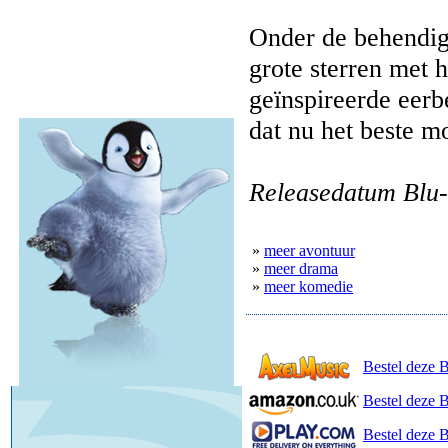
Onder de behendig
grote sterren met ha
geïnspireerde eer
dat nu het beste m
Releasedatum Blu-
»
meer avontuur
»
meer drama
»
meer komedie
Bestel deze 
Bestel deze 
Bestel deze B