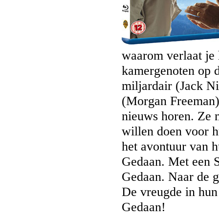
waarom verlaat je h
kamergenoten op d
miljardair (Jack N
(Morgan Freeman), 
nieuws horen. Ze m
willen doen voor h
het avontuur van h
Gedaan. Met een S
Gedaan. Naar de g
De vreugde in hun 
Gedaan!