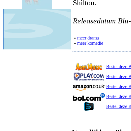
Shilton.
Releasedatum Blu-
»
meer drama
»
meer komedie
Bestel deze 
Bestel deze B
Bestel deze 
Bestel deze 
Bestel deze 