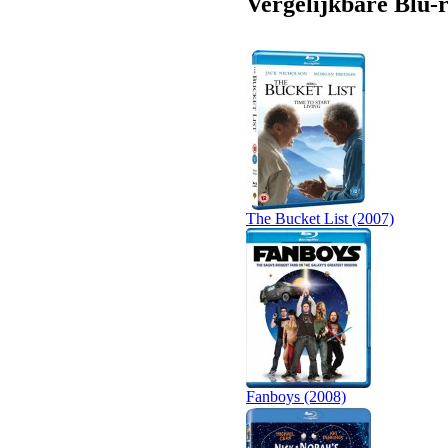
Vergelijkbare Blu-r
The Bucket List (2007)
Fanboys (2008)