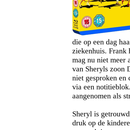
die op een dag haa
ziekenhuis. Frank 
mag nu niet meer a
van Sheryls zoon
niet gesproken en 
via een notitieblok
aangenomen als str
Sheryl is getrouwd
druk op de kindere