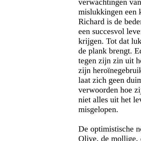
verwachtingen van 
mislukkingen een k
Richard is de bed
een succesvol leven
krijgen. Tot dat lu
de plank brengt. E
tegen zijn zin uit
zijn heroïnegebrui
laat zich geen dui
verwoorden hoe zi
niet alles uit het l
misgelopen.
De optimistische no
Olive, de mollige,