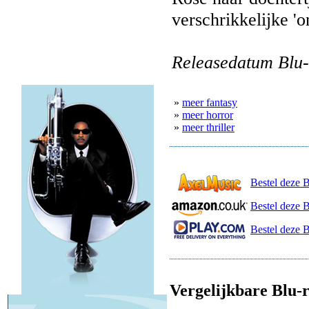
verschrikkelijke 'o
Releasedatum Blu-
»
meer fantasy
»
meer horror
»
meer thriller
Bestel deze 
Bestel deze 
Bestel deze B
Vergelijkbare Blu-r