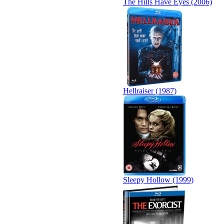
The Hills Have Eyes (2006)
Hellraiser (1987)
Sleepy Hollow (1999)