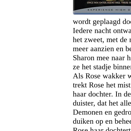
wordt geplaagd do
Iedere nacht ontwa
het zweet, met de 
meer aanzien en be
Sharon mee naar he
ze het stadje binn
Als Rose wakker w
trekt Rose het mist
haar dochter. In de
duister, dat het al
Demonen en gedroc
duiken op en behee
Rose haar dochtert