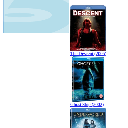
The Descent (2005)
Ghost Ship (2002)