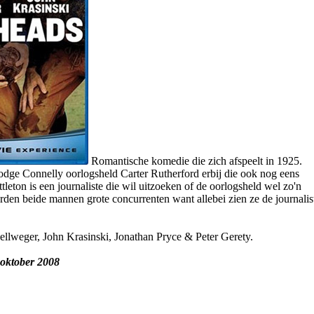
Romantische komedie die zich afspeelt in 1925.
odge Connelly oorlogsheld Carter Rutherford erbij die ook nog eens
ittleton is een journaliste die wil uitzoeken of de oorlogsheld wel zo'n
rden beide mannen grote concurrenten want allebei zien ze de journalis
llweger, John Krasinski, Jonathan Pryce & Peter Gerety.
 oktober 2008