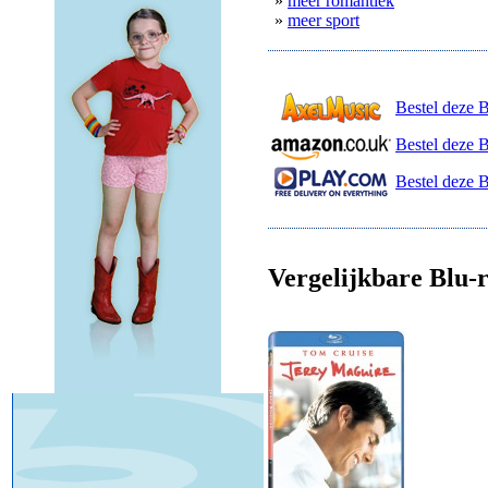
»
meer romantiek
»
meer sport
Bestel deze 
Bestel deze 
Bestel deze B
Vergelijkbare Blu-r