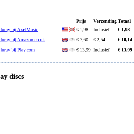
Prijs
Verzending
Totaal
Bluray bij AxelMusic
€ 1,98
Inclusief
€ 1,98
Bluray bij Amazon.co.uk
€ 7,60
€ 2,54
€ 10,14
luray bij Play.com
€ 13,99
Inclusief
€ 13,99
ay discs