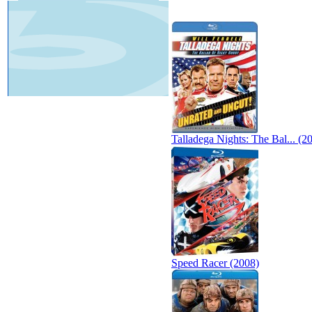
Talladega Nights: The Bal... (2
Speed Racer (2008)