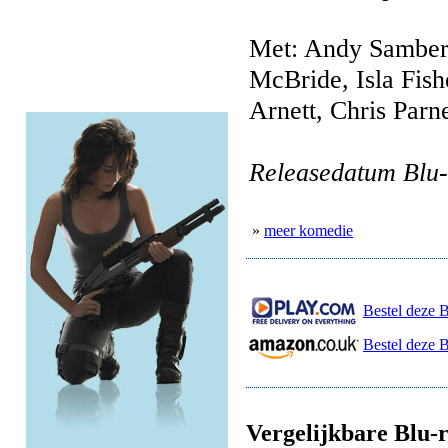
Met: Andy Samberg
McBride, Isla Fish
Arnett, Chris Parn
Releasedatum Blu-
»
meer komedie
Bestel deze B
Bestel deze 
Vergelijkbare Blu-r