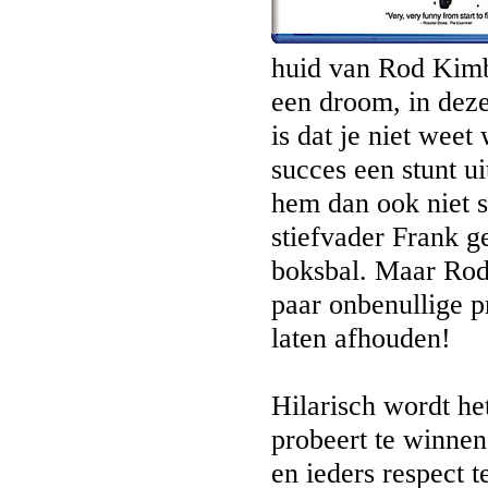
huid van Rod Kimb
een droom, in deze
is dat je niet wee
succes een stunt u
hem dan ook niet se
stiefvader Frank ge
boksbal. Maar Rod 
paar onbenullige p
laten afhouden!
Hilarisch wordt he
probeert te winnen
en ieders respect t