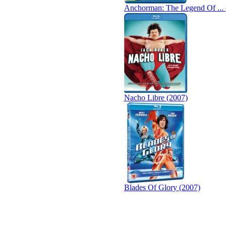
Anchorman: The Legend Of ... 
Nacho Libre (2007)
Blades Of Glory (2007)