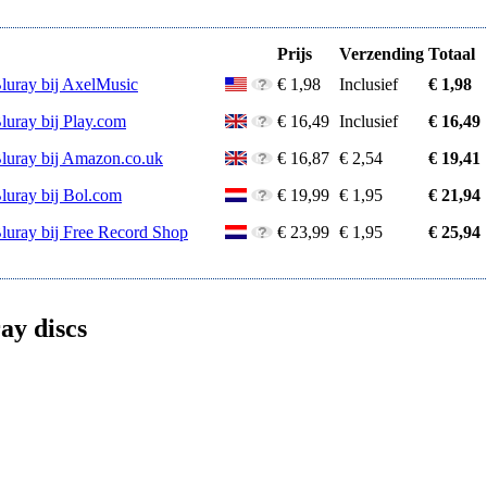
Prijs
Verzending
Totaal
Bluray bij AxelMusic
€ 1,98
Inclusief
€ 1,98
luray bij Play.com
€ 16,49
Inclusief
€ 16,49
Bluray bij Amazon.co.uk
€ 16,87
€ 2,54
€ 19,41
Bluray bij Bol.com
€ 19,99
€ 1,95
€ 21,94
Bluray bij Free Record Shop
€ 23,99
€ 1,95
€ 25,94
ay discs