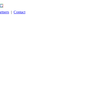
rtners
|
Contact