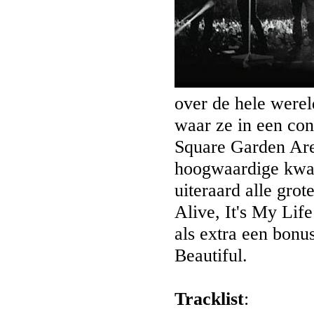
over de hele werel
waar ze in een con
Square Garden Are
hoogwaardige kwal
uiteraard alle gro
Alive, It's My Lif
als extra een bon
Beautiful.
Tracklist
: