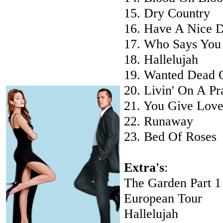
15. Dry Country
16. Have A Nice 
17. Who Says You
18. Hallelujah
19. Wanted Dead 
20. Livin' On A Pr
21. You Give Lov
22. Runaway
23. Bed Of Roses
Extra's
:
The Garden Part 1
European Tour
Hallelujah