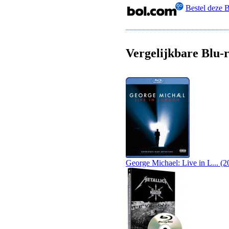
Bestel deze 
Vergelijkbare Blu-r
George Michael: Live in L... (2