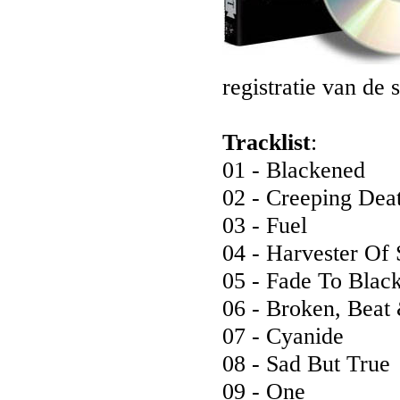
registratie van de
Tracklist
:
01 - Blackened
02 - Creeping Dea
03 - Fuel
04 - Harvester Of
05 - Fade To Blac
06 - Broken, Beat
07 - Cyanide
08 - Sad But True
09 - One