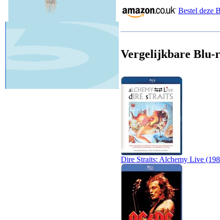
Bestel deze 
Vergelijkbare Blu-r
Dire Straits: Alchemy Live (198