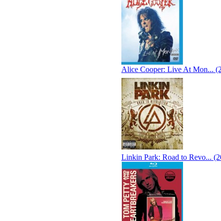
Alice Cooper: Live At Mon... (
Linkin Park: Road to Revo... (