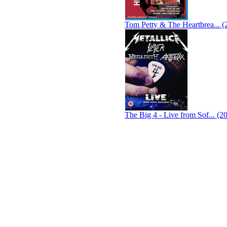
Tom Petty & The Heartbrea... (
The Big 4 - Live from Sof... (2