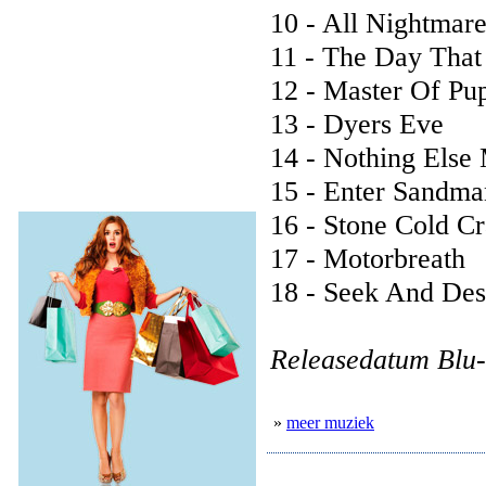
10 - All Nightmar
11 - The Day Tha
12 - Master Of Pu
13 - Dyers Eve
14 - Nothing Else 
15 - Enter Sandma
16 - Stone Cold C
17 - Motorbreath
18 - Seek And Des
Releasedatum Blu-
»
meer muziek