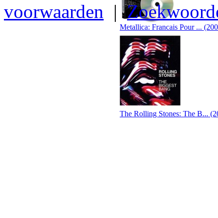
voorwaarden
|
Zoekwoord
Metallica: Francais Pour ... (20
The Rolling Stones: The B... (2