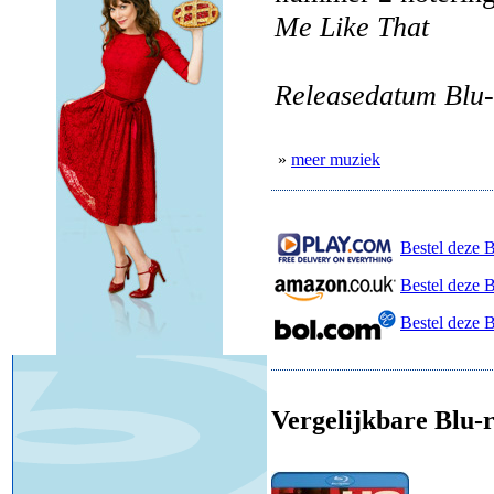
Me Like That
Releasedatum Blu-
»
meer muziek
Bestel deze B
Bestel deze 
Bestel deze 
Vergelijkbare Blu-r