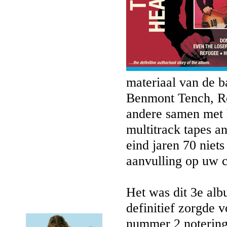
materiaal van de 
Benmont Tench, Ro
andere samen met h
multitrack tapes a
eind jaren 70 niet
aanvulling op uw c
Het was dit 3e alb
definitief zorgde 
nummer 2 notering