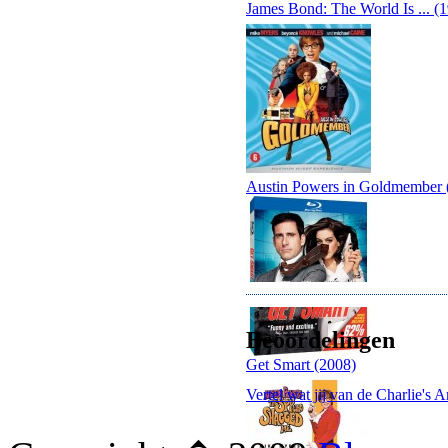
James Bond: The World Is ... (
Austin Powers in Goldmember 
Beoordelingen
Get Smart (2008)
Vertel wat jij van de Charlie's 