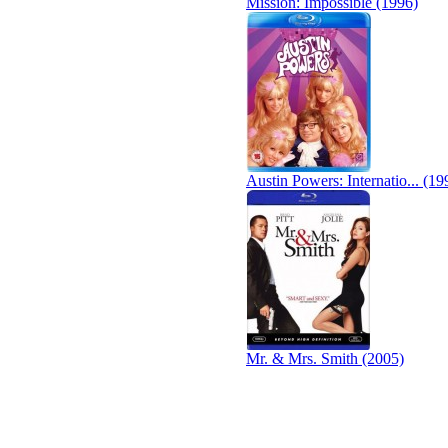
Mission: Impossible (1996)
Austin Powers: Internatio... (19
Mr. & Mrs. Smith (2005)