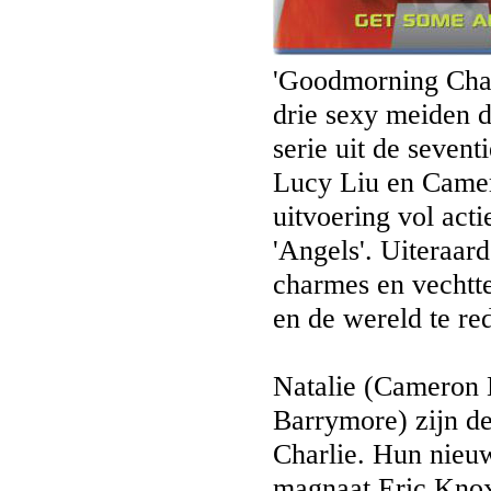
'Goodmorning Charl
drie sexy meiden d
serie uit de seven
Lucy Liu en Camer
uitvoering vol act
'Angels'. Uiteraar
charmes en vechtt
en de wereld te re
Natalie (Cameron 
Barrymore) zijn de
Charlie. Hun nieuw
magnaat Eric Knox