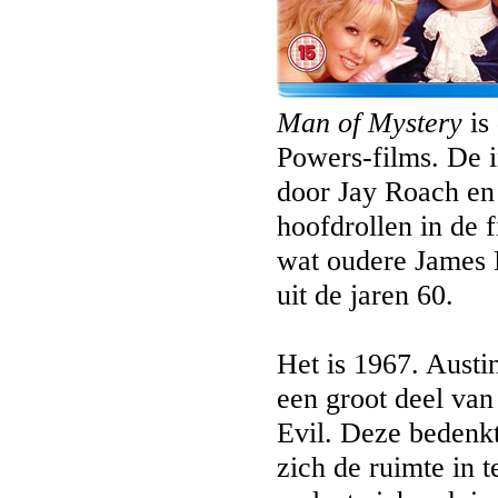
Man of Mystery
is 
Powers-films. De 
door Jay Roach en
hoofdrollen in de f
wat oudere James 
uit de jaren 60.
Het is 1967. Austi
een groot deel van
Evil. Deze bedenkt
zich de ruimte in 