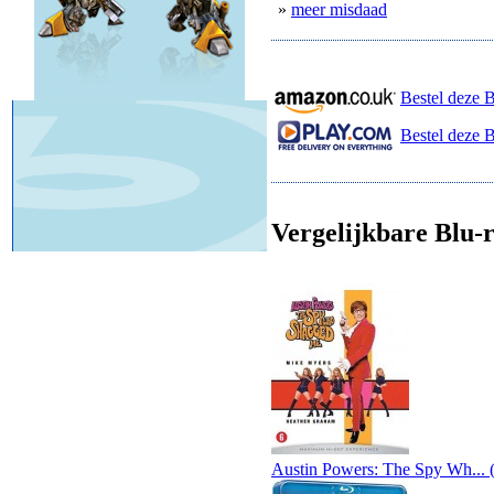
»
meer misdaad
Bestel deze 
Bestel deze B
Vergelijkbare Blu-r
Austin Powers: The Spy Wh... 