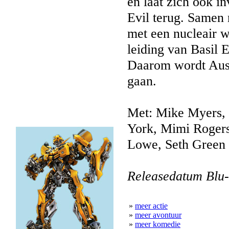
en laat zich ook in
Evil terug. Samen 
met een nucleair w
leiding van Basil E
Daarom wordt Aust
gaan.
Met: Mike Myers, 
York, Mimi Rogers,
Lowe, Seth Green
Releasedatum Blu-
»
meer actie
»
meer avontuur
»
meer komedie