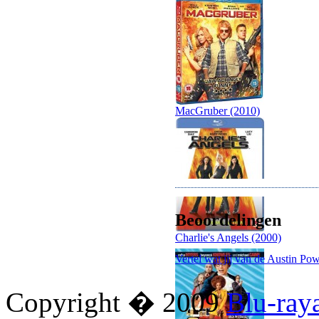
MacGruber (2010)
Beoordelingen
Charlie's Angels (2000)
Vertel wat jij van de Austin Po
Copyright � 2009
Blu-ray