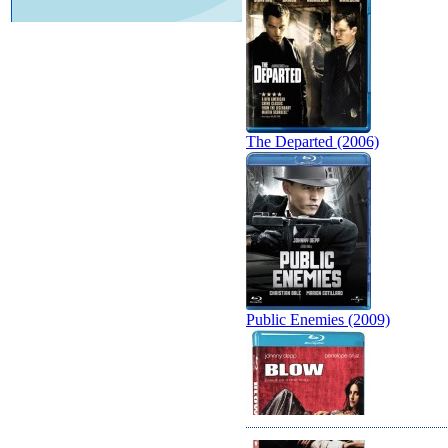
The Departed (2006)
Public Enemies (2009)