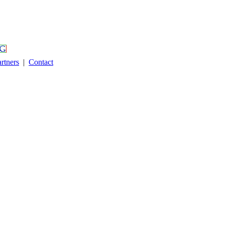
rtners
|
Contact