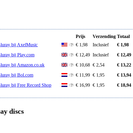
Prijs
Verzending
Totaal
Bluray bij AxelMusic
€ 1,98
Inclusief
€ 1,98
luray bij Play.com
€ 12,49
Inclusief
€ 12,49
Bluray bij Amazon.co.uk
€ 10,68
€ 2,54
€ 13,22
Bluray bij Bol.com
€ 11,99
€ 1,95
€ 13,94
Bluray bij Free Record Shop
€ 16,99
€ 1,95
€ 18,94
ay discs