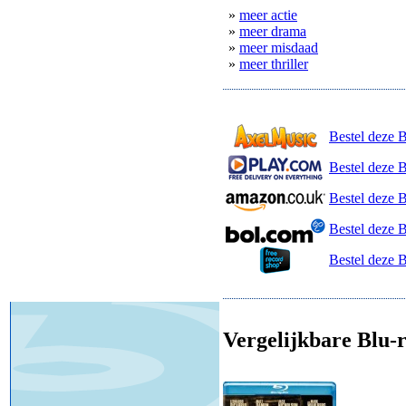
»
meer actie
»
meer drama
»
meer misdaad
»
meer thriller
Bestel deze 
Bestel deze B
Bestel deze 
Bestel deze 
Bestel deze 
Vergelijkbare Blu-r