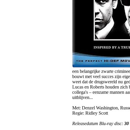
een belangrijke zwarte crimineel
bouwt met veel succes zijn eige
weet dat de drugswereld nu ged
Lucas en Roberts houden zich b
collega's – eenzame mannen aan
uitblijven...
Met: Denzel Washington, Russel
Regie: Ridley Scott
Releasedatum Blu-ray disc:
30