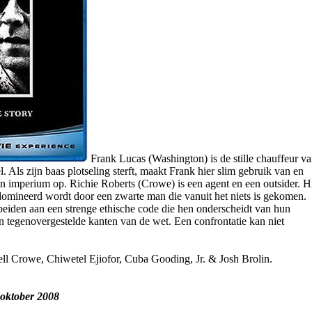
Frank Lucas (Washington) is de stille chauffeur v
. Als zijn baas plotseling sterft, maakt Frank hier slim gebruik van en
n imperium op. Richie Roberts (Crowe) is een agent en een outsider. H
omineerd wordt door een zwarte man die vanuit het niets is gekomen.
eiden aan een strenge ethische code die hen onderscheidt van hun
 tegenovergestelde kanten van de wet. Een confrontatie kan niet
l Crowe, Chiwetel Ejiofor, Cuba Gooding, Jr. & Josh Brolin.
 oktober 2008