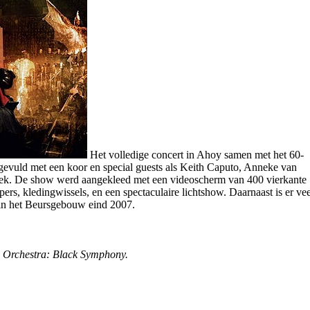
Het volledige concert in Ahoy samen met het 60-
evuld met een koor en special guests als Keith Caputo, Anneke van
ek. De show werd aangekleed met een videoscherm van 400 vierkante
pers, kledingwissels, en een spectaculaire lichtshow. Daarnaast is er vee
t in het Beursgebouw eind 2007.
 Orchestra: Black Symphony.