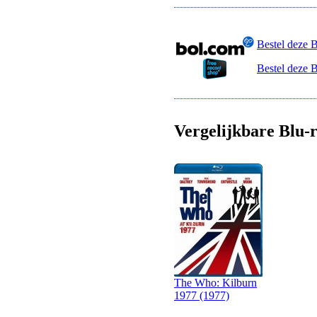
Bestel deze 
Bestel deze 
Vergelijkbare Blu-r
The Who: Kilburn
1977 (1977)