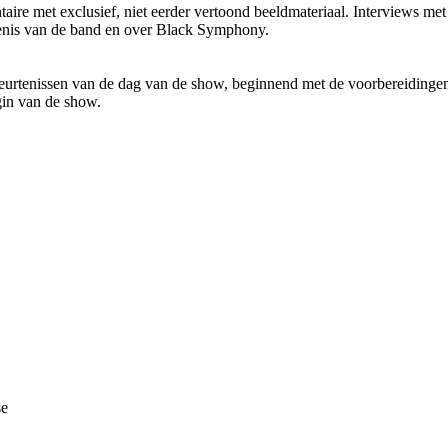
ire met exclusief, niet eerder vertoond beeldmateriaal. Interviews met
enis van de band en over Black Symphony.
eurtenissen van de dag van de show, beginnend met de voorbereidinge
gin van de show.
se