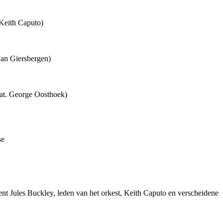
Keith Caputo)
an Giersbergen)
eat. George Oosthoek)
se
ent Jules Buckley, leden van het orkest, Keith Caputo en verscheidene