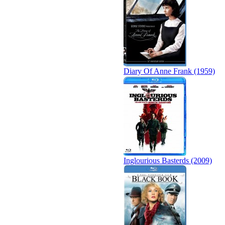
Diary Of Anne Frank (1959)
Inglourious Basterds (2009)