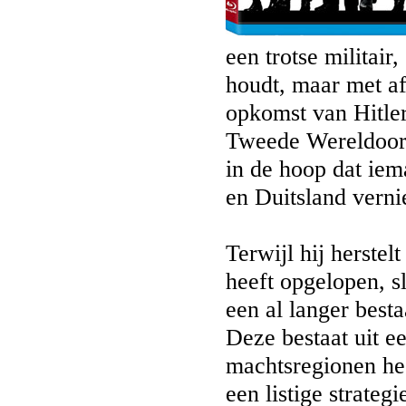
een trotse militair
houdt, maar met af
opkomst van Hitler
Tweede Wereldoorlo
in de hoop dat iem
en Duitsland verni
Terwijl hij herstel
heeft opgelopen, s
een al langer best
Deze bestaat uit e
machtsregionen he
een listige strateg