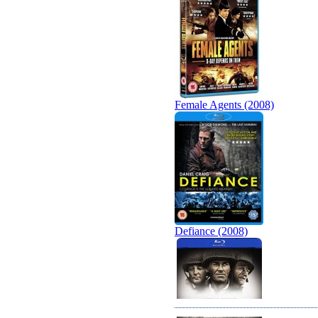
Female Agents (2008)
Defiance (2008)