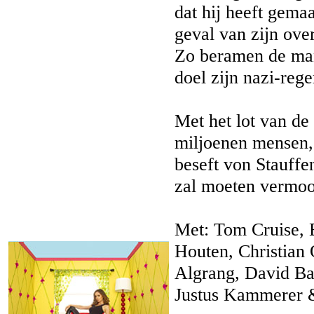
dat hij heeft gemaa
geval van zijn ove
Zo beramen de man
doel zijn nazi-reg
Met het lot van de
miljoenen mensen,
beseft von Stauffenb
zal moeten vermoo
Met: Tom Cruise, E
Houten, Christian 
Algrang, David Bam
Justus Kammerer 