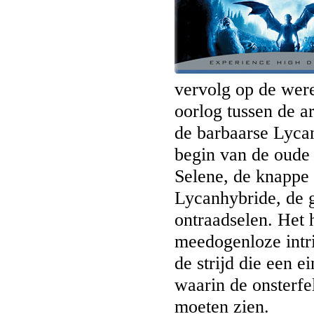
vervolg op de were
oorlog tussen de a
de barbaarse Lycan
begin van de oude 
Selene, de knappe
Lycanhybride, de 
ontraadselen. Het 
meedogenloze intri
de strijd die een 
waarin de onsterfe
moeten zien.