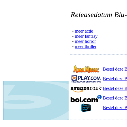
Releasedatum Blu-
»
meer actie
»
meer fantasy
»
meer horror
»
meer thriller
Bestel deze 
Bestel deze B
Bestel deze 
Bestel deze 
Bestel deze 