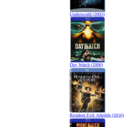
Underworld (2003)
Day Watch (2006)
Resident Evil: Afterlife (2010)