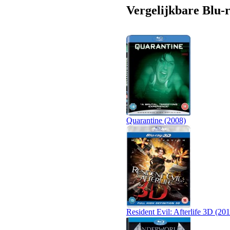
Vergelijkbare Blu-r
Quarantine (2008)
Resident Evil: Afterlife 3D (20