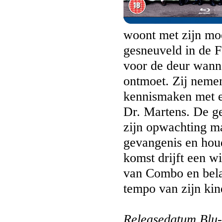
woont met zijn moe
gesneuveld in de F
voor de deur wanne
ontmoet. Zij neme
kennismaken met ee
Dr. Martens. De g
zijn opwachting ma
gevangenis en houd
komst drijft een w
van Combo en bela
tempo van zijn kin
Releasedatum Blu-