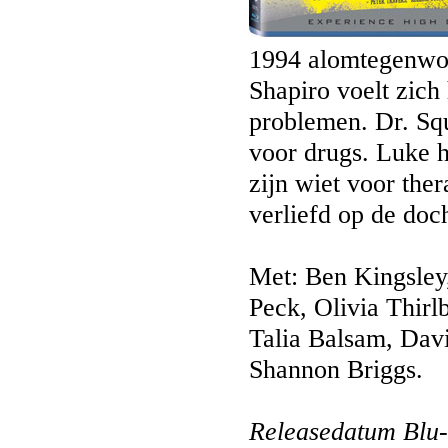
1994 alomtegenwoo
Shapiro voelt zich
problemen. Dr. Squ
voor drugs. Luke h
zijn wiet voor the
verliefd op de do
Met: Ben Kingsley
Peck, Olivia Thir
Talia Balsam, Dav
Shannon Briggs.
Releasedatum Blu-