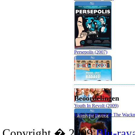
Persepolis (2007)
Beoordelingen
Youth In Revolt (2009)
Vertel wat jij van de The Wackn
Copyright � 2009
Blu-ray