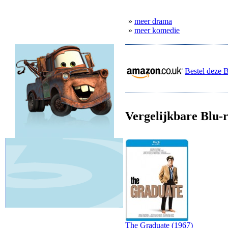
»
meer drama
»
meer komedie
Bestel deze 
Vergelijkbare Blu-r
The Graduate (1967)