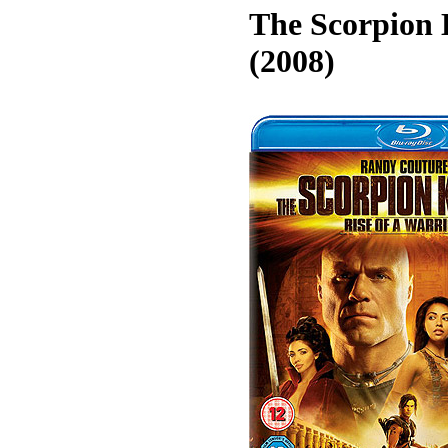
The Scorpion K
(2008)