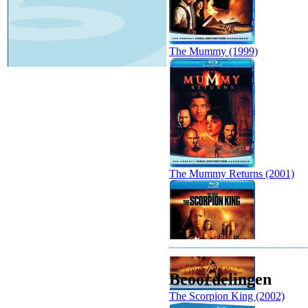
The Mummy (1999)
The Mummy Returns (2001)
Beoordelingen
The Scorpion King (2002)