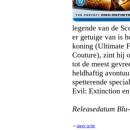
legende van de Sc
er getuige van is 
koning (Ultimate 
Couture), zint hij 
tot de meest gevre
heldhaftig avontu
spetterende special
Evil: Extinction e
Releasedatum Blu-
»
meer actie