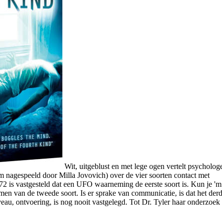
Wit, uitgeblust en met lege ogen vertelt psycholog
film nagespeeld door Milla Jovovich) over de vier soorten contact met
1972 is vastgesteld dat een UFO waarneming de eerste soort is. Kun je 'm
men van de tweede soort. Is er sprake van communicatie, is dat het der
veau, ontvoering, is nog nooit vastgelegd. Tot Dr. Tyler haar onderzoek