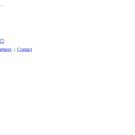
rtners
|
Contact