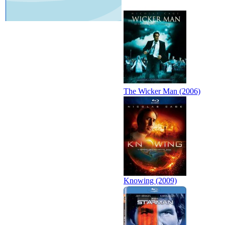
The Wicker Man (2006)
Knowing (2009)