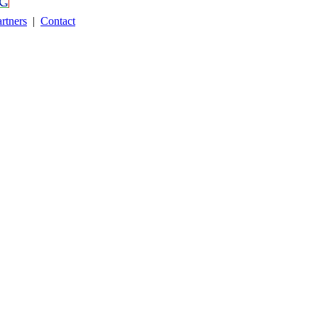
rtners
|
Contact