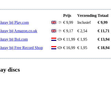
Prijs
Verzending
Totaal
luray bij Play.com
€ 9,99
Inclusief
€ 9,99
Bluray bij Amazon.co.uk
€ 9,17
€ 2,54
€ 11,71
Bluray bij Bol.com
€ 11,99
€ 1,95
€ 13,94
Bluray bij Free Record Shop
€ 16,99
€ 1,95
€ 18,94
ay discs