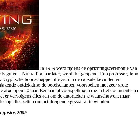
In 1959 werd tijdens de oprichtingsceremonie van
 begraven. Nu, vijftig jaar later, wordt hij geopend. Een professor, Joh
kt cryptische boodschappen die zich in de capsule bevinden en
njagende ontdekking: de boodschappen voorspellen met zeer grote
de afgelopen 50 jaar. Een aantal voorspellingen die in het document sta
et er vervolgens alles aan om de autoriteiten te waarschuwen, maar
lles op alles zetten om het dreigende gevaar af te wenden.
augustus 2009