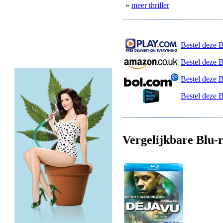
»
meer thriller
Bestel deze B
Bestel deze 
Bestel deze 
Bestel deze 
Vergelijkbare Blu-r