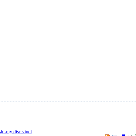
lu-ray disc vindt