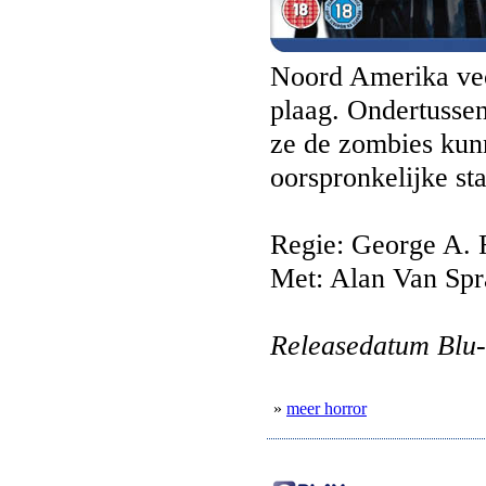
Noord Amerika vec
plaag. Ondertusse
ze de zombies kun
oorspronkelijke sta
Regie: George A.
Met: Alan Van Spra
Releasedatum Blu-
»
meer horror