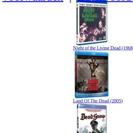
Night of the Living Dead (1968
Land Of The Dead (2005)