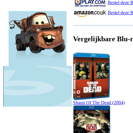
Bestel deze B
Bestel deze 
Vergelijkbare Blu-r
Shaun Of The Dead (2004)