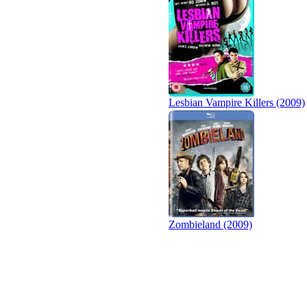
Lesbian Vampire Killers (2009)
Zombieland (2009)