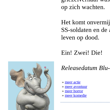
op zich wachten.
Het komt onvermijd
SS-soldaten en de 
leven op dood.
Ein! Zwei! Die!
Releasedatum Blu-
»
meer actie
»
meer avontuur
»
meer horror
»
meer komedie