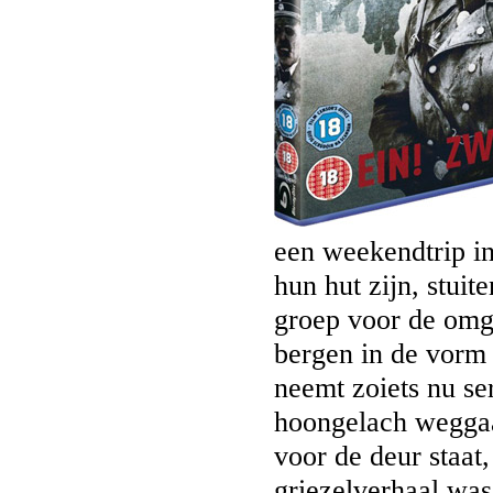
een weekendtrip in
hun hut zijn, stui
groep voor de omg
bergen in de vorm 
neemt zoiets nu se
hoongelach weggaa
voor de deur staat,
griezelverhaal was.