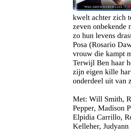
kwelt achter zich 
zeven onbekende m
zo hun levens dras
Posa (Rosario Daws
vrouw die kampt m
Terwijl Ben haar he
zijn eigen kille h
onderdeel uit van 
Met: Will Smith, 
Pepper, Madison P
Elpidia Carrillo, 
Kelleher, Judyann