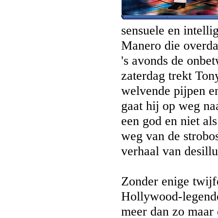
sensuele en intell
Manero die overda
's avonds de onbet
zaterdag trekt Tony
welvende pijpen en
gaat hij op weg na
een god en niet al
weg van de strobos
verhaal van desill
Zonder enige twijfe
Hollywood-legende
meer dan zo maar 