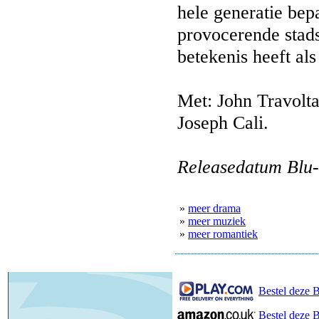
hele generatie bepa
provocerende stad
betekenis heeft als
Met: John Travolt
Joseph Cali.
Releasedatum Blu-
»
meer drama
»
meer muziek
»
meer romantiek
Bestel deze B
Bestel deze 