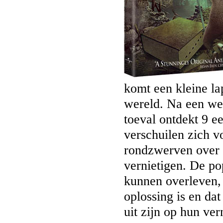
komt een kleine la
wereld. Na een wer
toeval ontdekt 9 e
verschuilen zich 
rondzwerven over 
vernietigen. De p
kunnen overleven, 
oplossing is en d
uit zijn op hun ver