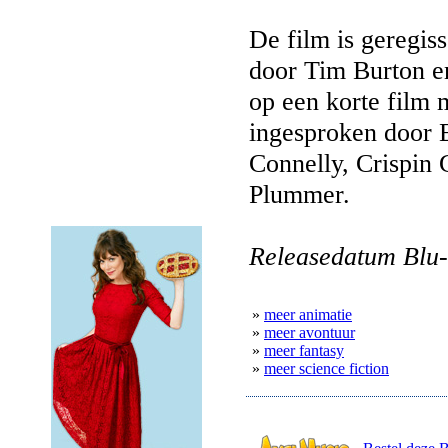
De film is geregi
door Tim Burton e
op een korte film 
ingesproken door E
Connelly, Crispin 
Plummer.
Releasedatum Blu-
»
meer animatie
»
meer avontuur
»
meer fantasy
»
meer science fiction