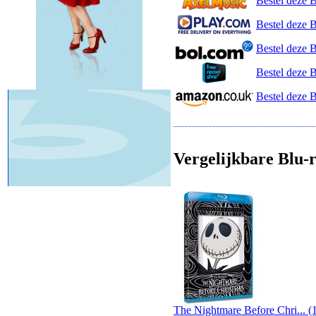
Bestel deze 
Bestel deze B
Bestel deze 
Bestel deze 
Bestel deze 
Vergelijkbare Blu-r
The Nightmare Before Chri... (