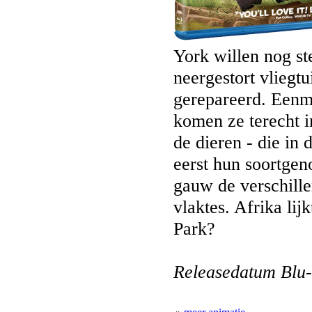
York willen nog ste
neergestort vliegt
gerepareerd. Eenma
komen ze terecht i
de dieren - die in 
eerst hun soortgen
gauw de verschille
vlaktes. Afrika lij
Park?
Releasedatum Blu-