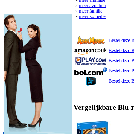
»
meer animatie
»
meer avontuur
»
meer familie
»
meer komedie
Bestel deze 
Bestel deze 
Bestel deze B
Bestel deze 
Bestel deze 
Vergelijkbare Blu-r