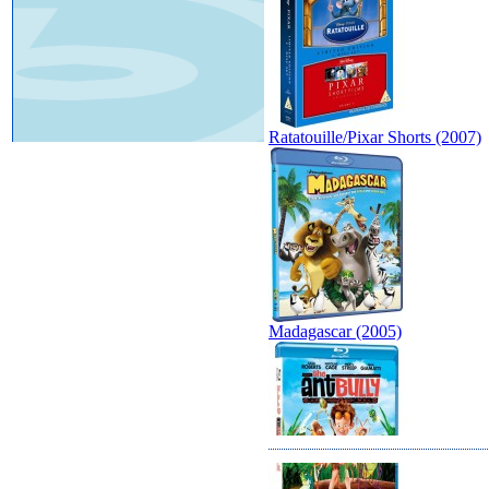
Ratatouille/Pixar Shorts (2007)
Madagascar (2005)