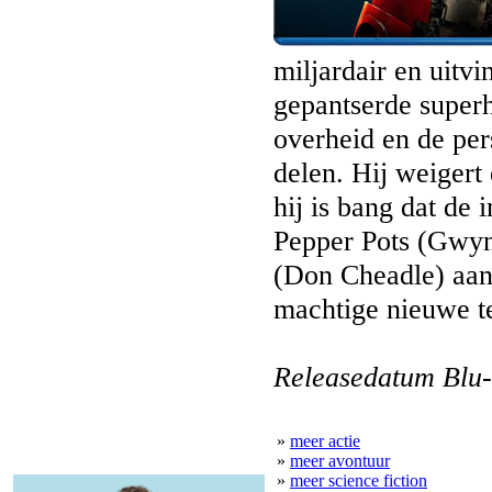
miljardair en uitv
gepantserde superh
overheid en de per
delen. Hij weigert
hij is bang dat de
Pepper Pots (Gwyn
(Don Cheadle) aan 
machtige nieuwe t
Releasedatum Blu-
»
meer actie
»
meer avontuur
»
meer science fiction