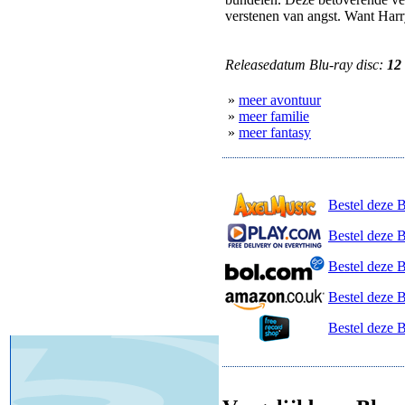
verstenen van angst. Want Harry
Releasedatum Blu-ray disc:
12
»
meer avontuur
»
meer familie
»
meer fantasy
Bestel deze 
Bestel deze B
Bestel deze 
Bestel deze 
Bestel deze 