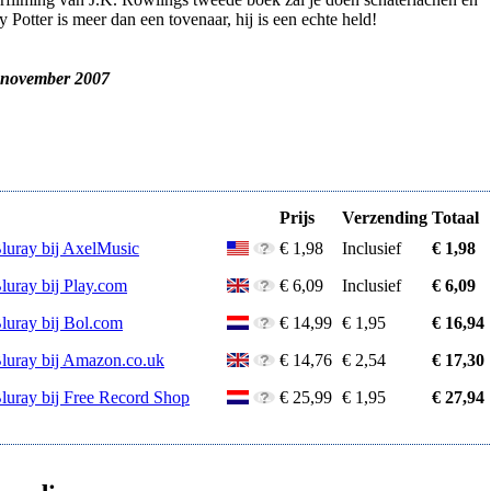
 Potter is meer dan een tovenaar, hij is een echte held!
 november 2007
Prijs
Verzending
Totaal
Bluray bij AxelMusic
€ 1,98
Inclusief
€ 1,98
luray bij Play.com
€ 6,09
Inclusief
€ 6,09
Bluray bij Bol.com
€ 14,99
€ 1,95
€ 16,94
Bluray bij Amazon.co.uk
€ 14,76
€ 2,54
€ 17,30
Bluray bij Free Record Shop
€ 25,99
€ 1,95
€ 27,94