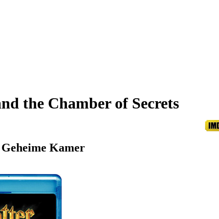
and the Chamber of Secrets
e Geheime Kamer