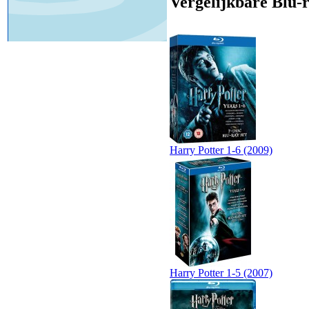
Vergelijkbare Blu-r
Harry Potter 1-6 (2009)
Harry Potter 1-5 (2007)