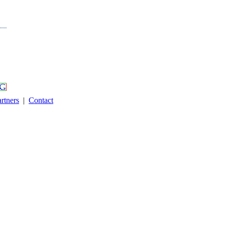
rtners
|
Contact