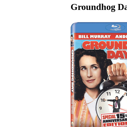
Groundhog Da