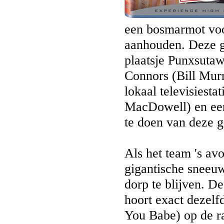
een bosmarmot voor
aanhouden. Deze ge
plaatsje Punxsutaw
Connors (Bill Mur
lokaal televisiest
MacDowell) en ee
te doen van deze g
Als het team 's avo
gigantische sneeu
dorp te blijven. D
hoort exact dezelf
You Babe) op de ra