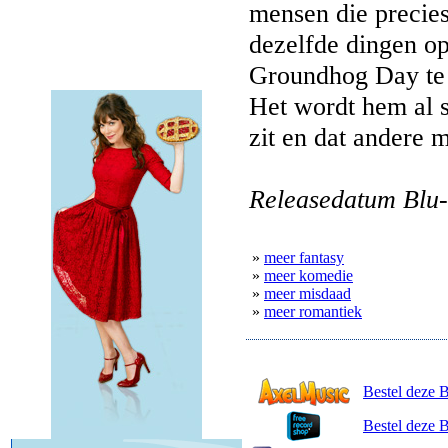
mensen die precie
dezelfde dingen opn
Groundhog Day te z
Het wordt hem al sn
zit en dat andere 
Releasedatum Blu-
»
meer fantasy
»
meer komedie
»
meer misdaad
»
meer romantiek
Bestel deze 
Bestel deze 