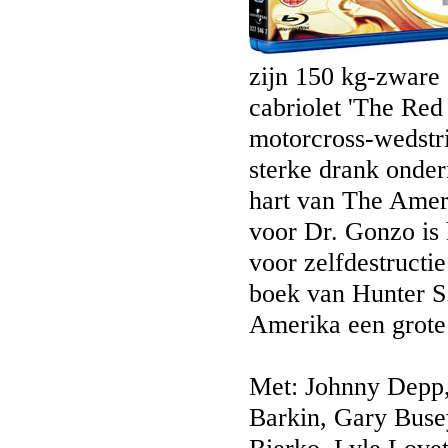
zijn 150 kg-zware 
cabriolet 'The Red
motorcross-wedstri
sterke drank onder
hart van The Amer
voor Dr. Gonzo is h
voor zelfdestructi
boek van Hunter S
Amerika een grote
Met: Johnny Depp,
Barkin, Gary Busey