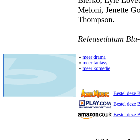
Bierko, Lyle Lovet
Meloni, Jenette Go
Thompson.
Releasedatum Blu-
»
meer drama
»
meer fantasy
»
meer komedie
Bestel deze 
Bestel deze B
Bestel deze 