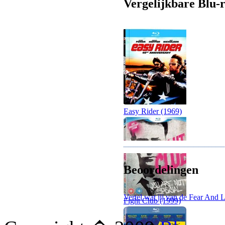
Vergelijkbare Blu-r
Easy Rider (1969)
Beoordelingen
Vertel wat jij van de Fear And 
Fight Club (1999)