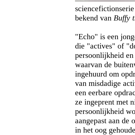
sciencefictionseri
bekend van
Buffy 
"Echo" is een jong
die "actives" of 
persoonlijkheid en
waarvan de buiten
ingehuurd om opdra
van misdadige activ
een eerbare opdra
ze ingeprent met 
persoonlijkheid w
aangepast aan de 
in het oog gehoud