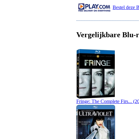
Bestel deze B
Vergelijkbare Blu-r
Fringe: The Complete Firs... (2