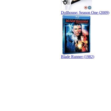
Dollhouse: Season One (2009)
Blade Runner (1982)