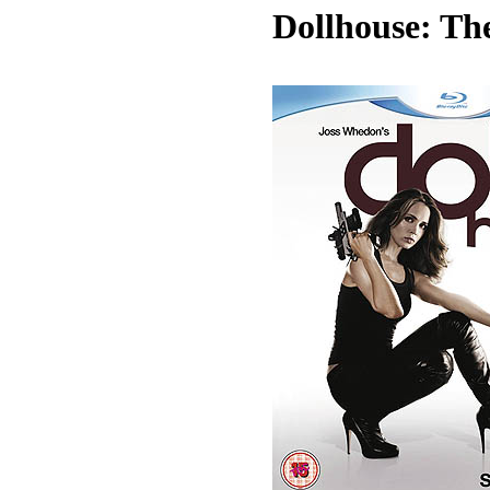
Dollhouse: Th