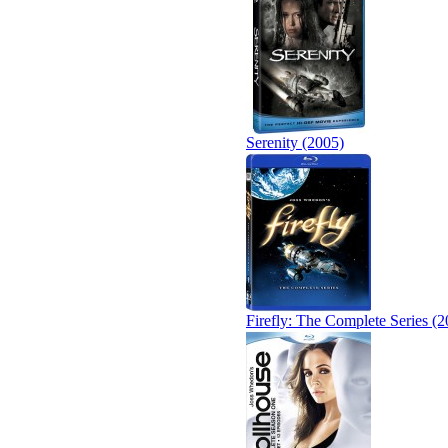
Serenity (2005)
Firefly: The Complete Series (2