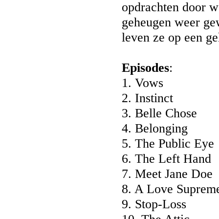
opdrachten door w
geheugen weer gewi
leven ze op een ge
Episodes
:
1. Vows
2. Instinct
3. Belle Chose
4. Belonging
5. The Public Eye
6. The Left Hand
7. Meet Jane Doe
8. A Love Suprem
9. Stop-Loss