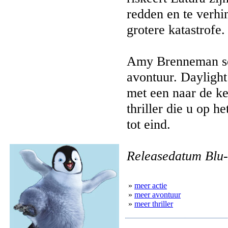
redden en te verhi
grotere katastrofe.
Amy Brenneman schi
avontuur. Daylight
met een naar de kee
thriller die u op h
tot eind.
Releasedatum Blu-
»
meer actie
»
meer avontuur
»
meer thriller