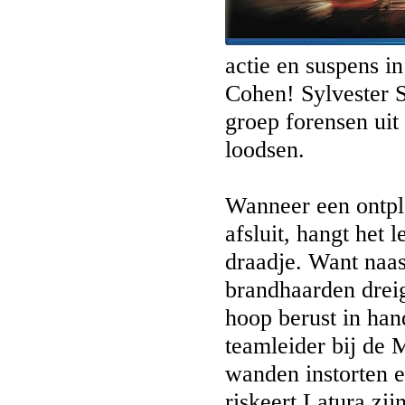
actie en suspens in
Cohen! Sylvester S
groep forensen uit
loodsen.
Wanneer een ontpl
afsluit, hangt het
draadje. Want naas
brandhaarden dreig
hoop berust in han
teamleider bij de 
wanden instorten e
riskeert Latura zi