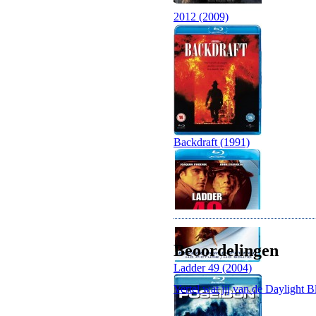
2012 (2009)
Backdraft (1991)
Beoordelingen
Ladder 49 (2004)
Vertel wat jij van de Daylight B