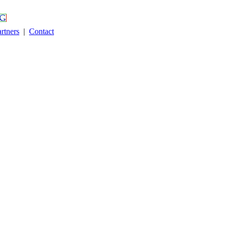
rtners
|
Contact