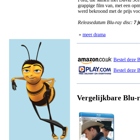
grappige film van, met een opme
werd bekroond met de prijs voor
Releasedatum Blu-ray disc:
7 
»
meer drama
Bestel deze 
Bestel deze B
Vergelijkbare Blu-r