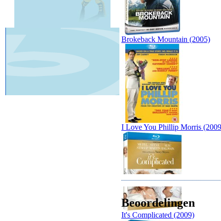
Brokeback Mountain (2005)
I Love You Phillip Morris (2009
Beoordelingen
It's Complicated (2009)