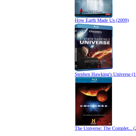
How Earth Made Us (2009)
Stephen Hawking's Universe (
The Universe: The Complet... (