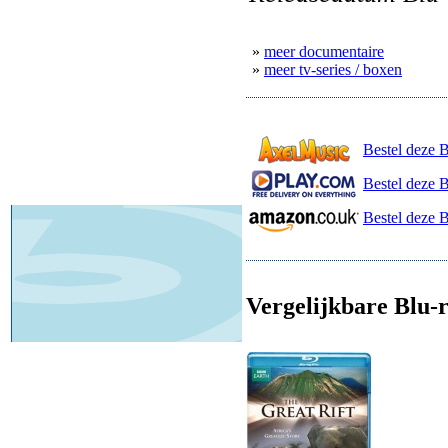
»
meer documentaire
»
meer tv-series / boxen
Bestel deze 
Bestel deze B
Bestel deze 
Vergelijkbare Blu-r