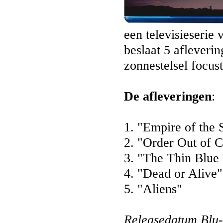
een televisieserie
beslaat 5 afleverin
zonnestelsel focus
De afleveringen
:
1. "Empire of the 
2. "Order Out of 
3. "The Thin Blue
4. "Dead or Alive"
5. "Aliens"
Releasedatum Blu-