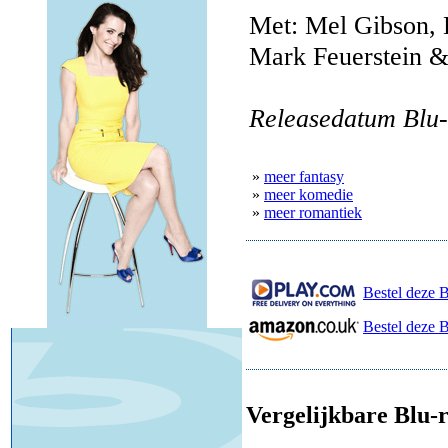
Met: Mel Gibson, 
Mark Feuerstein &
Releasedatum Blu-
»
meer fantasy
»
meer komedie
»
meer romantiek
Bestel deze B
Bestel deze 
Vergelijkbare Blu-r