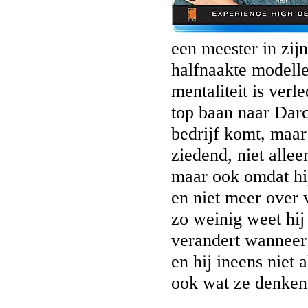
een meester in zij
halfnaakte modell
mentaliteit is verl
top baan naar Darc
bedrijf komt, maar
ziedend, niet alle
maar ook omdat hi
en niet meer over 
zo weinig weet hij
verandert wanneer 
en hij ineens niet
ook wat ze denken