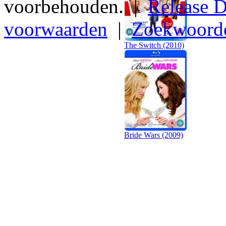
voorbehouden. |
Release D
voorwaarden
|
Zoekwoord
The Switch (2010)
Bride Wars (2009)