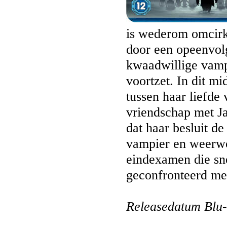
is wederom omcirk
door een opeenvol
kwaadwillige vamp
voortzet. In dit m
tussen haar liefde
vriendschap met Ja
dat haar besluit de
vampier en weerwo
eindexamen die sn
geconfronteerd met
Releasedatum Blu-