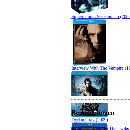
Supernatural: Seasons 1-5 (200
Interview With The Vampire (1
Beoordelingen
Dorian Gray (2009)
Vertel wat jij van de The Twilig